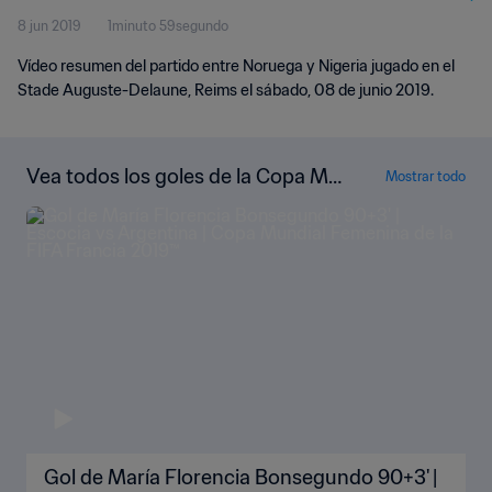
8 jun 2019
1minuto 59segundo
Vídeo resumen del partido entre Noruega y Nigeria jugado en el
Stade Auguste-Delaune, Reims el sábado, 08 de junio 2019.
Vea todos los goles de la Copa Mu
Mostrar todo
ndial Femenina de la FIFA Francia 2
019™
Gol de María Florencia Bonsegundo 90+3' |