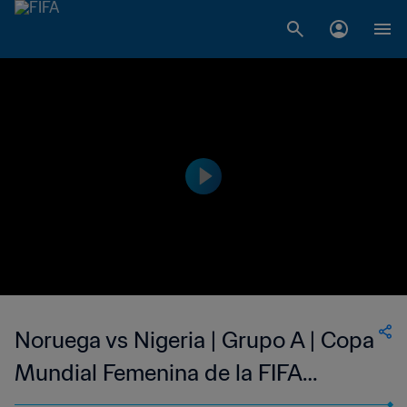
Noruega vs Nigeria | Grupo A | Copa
Mundial Femenina de la FIFA
Francia 2019™ | Highlights