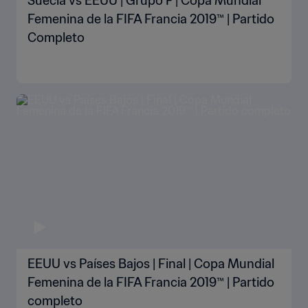
Suecia vs EEUU | Grupo F | Copa Mundial
Femenina de la FIFA Francia 2019™ | Partido
Completo
EEUU vs Países Bajos | Final | Copa Mundial
Femenina de la FIFA Francia 2019™ | Partido
completo