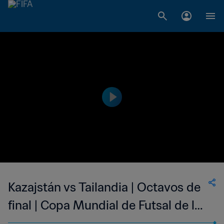
Kazajstán vs Tailandia | Octavos de
final | Copa Mundial de Futsal de la
FIFA Lituania 2021™ | Highlights