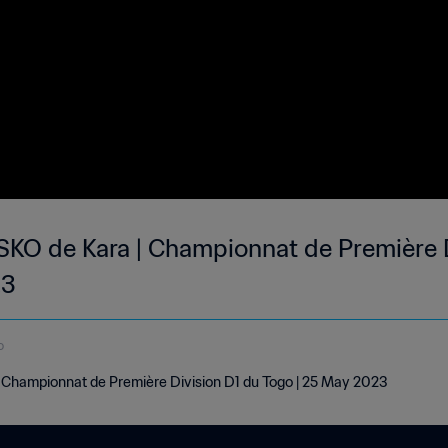
ASKO de Kara | Championnat de Première 
23
o
 Championnat de Première Division D1 du Togo | 25 May 2023