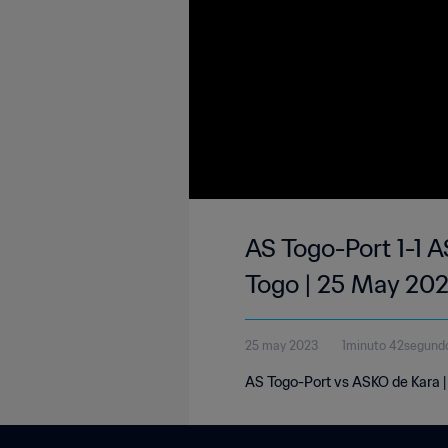
AS Togo-Port 1-1 
Togo | 25 May 20
25 may 2023
1minuto 42segund
AS Togo-Port vs ASKO de Kara |