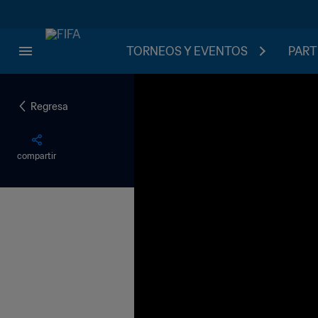
TORNEOS Y EVENTOS
PART
Regresa
compartir