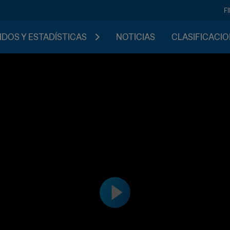
F
IDOS Y ESTADÍSTICAS
NOTICIAS
CLASIFICACI