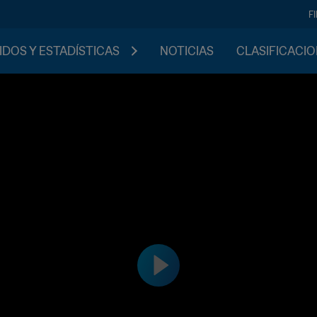
F
IDOS Y ESTADÍSTICAS
NOTICIAS
CLASIFICACI