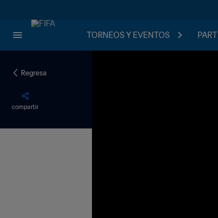
TORNEOS Y EVENTOS
PART
Regresa
compartir