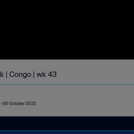
k | Congo | wk 43
24 -30 October 2022