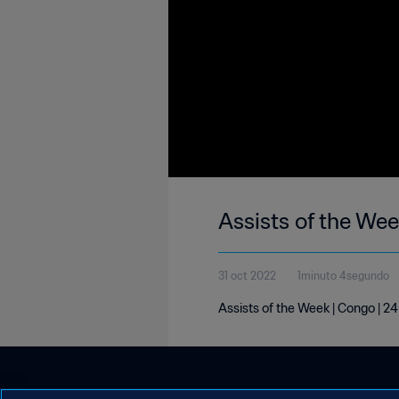
Assists of the Wee
31 oct 2022
1minuto 4segundo
Assists of the Week | Congo | 