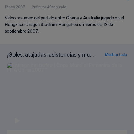
12 sep 2007
2minuto 40segundo
Vídeo resumen del partido entre Ghana y Australia jugado en el
Hangzhou Dragon Stadium, Hangzhou el miércoles, 12 de
septiembre 2007.
¡Goles, atajadas, asistencias y muc
Mostrar todo
ho más!