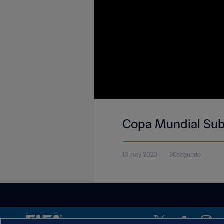
Copa Mundial Su
13 may 2023
30segundo