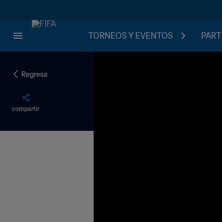
TORNEOS Y EVENTOS
PART
Regresa
compartir