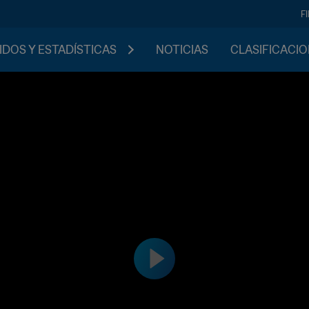
F
IDOS Y ESTADÍSTICAS
NOTICIAS
CLASIFICACI