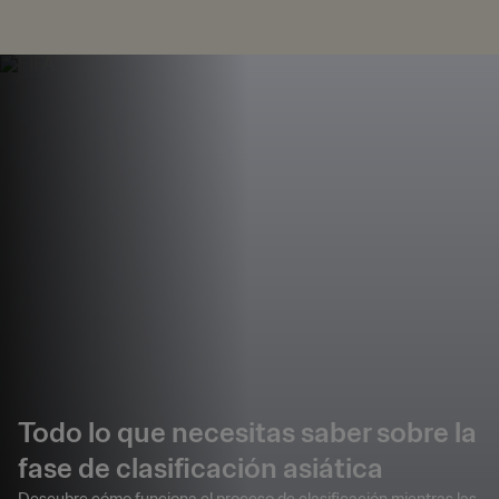
Todo lo que necesitas saber sobre la
fase de clasificación asiática