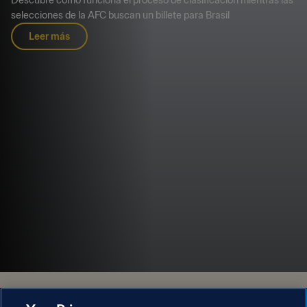
Descubre cómo funciona el proceso de clasificación mientras las
selecciones de la AFC buscan un billete para Brasil
Leer más