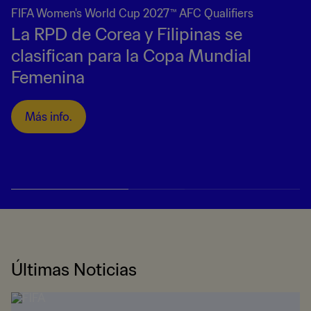
FIFA Women's World Cup 2027™ AFC Qualifiers
La RPD de Corea y Filipinas se
clasifican para la Copa Mundial
Femenina
Más info.
Últimas Noticias