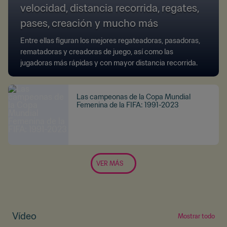
velocidad, distancia recorrida, regates,
pases, creación y mucho más
Entre ellas figuran los mejores regateadoras, pasadoras,
rematadoras y creadoras de juego, así como las
jugadoras más rápidas y con mayor distancia recorrida.
Las campeonas de la Copa Mundial
Femenina de la FIFA: 1991-2023
VER MÁS
Vídeo
Mostrar todo