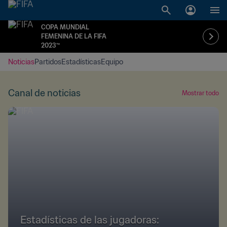
COPA MUNDIAL
FEMENINA DE LA FIFA
2023™
Noticias
Partidos
Estadísticas
Equipo
Canal de noticias
Mostrar todo
Estadísticas de las jugadoras: