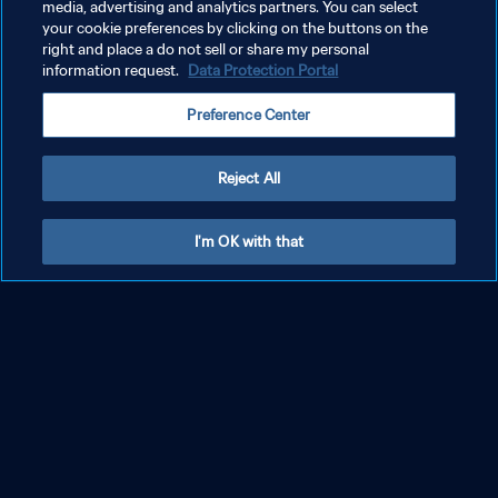
media, advertising and analytics partners. You can select
your cookie preferences by clicking on the buttons on the
right and place a do not sell or share my personal
information request.
Data Protection Portal
Preference Center
Reject All
I'm OK with that