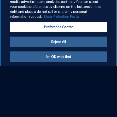
media, advertising and analytics partners. You can select
your cookie preferences by clicking on the buttons on the
right and place a do not sell or share my personal
information request.
Data Protection Portal
Preference Center
Reject All
I'm OK with that