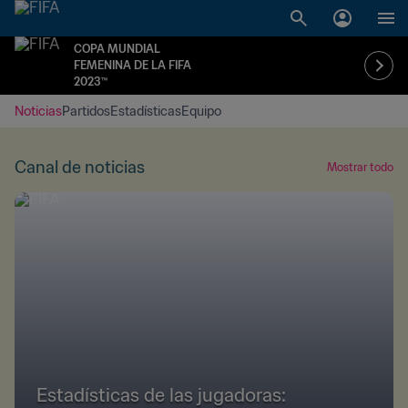
COPA MUNDIAL
FEMENINA DE LA FIFA
2023™
Noticias
Partidos
Estadísticas
Equipo
Canal de noticias
Mostrar todo
Estadísticas de las jugadoras: