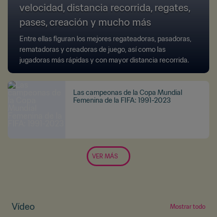
velocidad, distancia recorrida, regates,
pases, creación y mucho más
Entre ellas figuran los mejores regateadoras, pasadoras,
rematadoras y creadoras de juego, así como las
jugadoras más rápidas y con mayor distancia recorrida.
Las campeonas de la Copa Mundial
Femenina de la FIFA: 1991-2023
VER MÁS
Vídeo
Mostrar todo