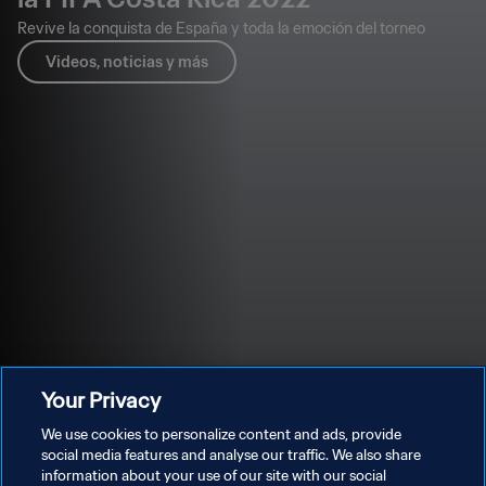
Revive la conquista de España y toda la emoción del torneo
Videos, noticias y más
Your Privacy
We use cookies to personalize content and ads, provide
social media features and analyse our traffic. We also share
information about your use of our site with our social