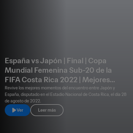
España vs Japón | Final | Copa
Mundial Femenina Sub-20 de la
FIFA Costa Rica 2022 | Mejores
momentos
Revive los mejores momentos del encuentro entre Japón y
España, disputado en el Estadio Nacional de Costa Rica, el día 28
de agosto de 2022.
Ver
Leer más