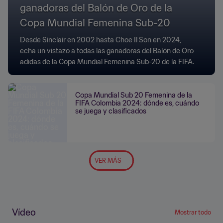
ganadoras del Balón de Oro de la
Copa Mundial Femenina Sub-20
Desde Sinclair en 2002 hasta Choe Il Son en 2024,
echa un vistazo a todas las ganadoras del Balón de Oro
adidas de la Copa Mundial Femenina Sub-20 de la FIFA.
Copa Mundial Sub 20 Femenina de la
FIFA Colombia 2024: dónde es, cuándo
se juega y clasificados
VER MÁS
Vídeo
Mostrar todo