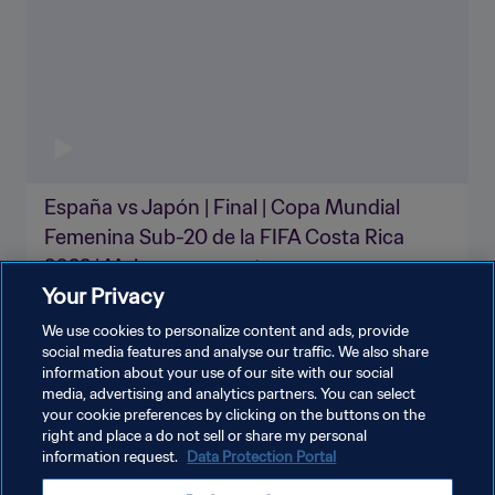
España vs Japón | Final | Copa Mundial
Femenina Sub-20 de la FIFA Costa Rica
2022 | Mejores momentos
Your Privacy
We use cookies to personalize content and ads, provide
social media features and analyse our traffic. We also share
information about your use of our site with our social
VER MÁS
media, advertising and analytics partners. You can select
your cookie preferences by clicking on the buttons on the
right and place a do not sell or share my personal
information request.
Data Protection Portal