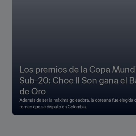
Los premios de la Copa Mund
Sub-20: Choe Il Son gana el B
de Oro
Además de ser la máxima goleadora, la coreana fue elegida 
torneo que se disputó en Colombia.