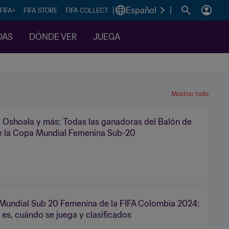
|
Español
|
FIFA+
FIFA STORE
FIFA COLLECT
DAS
DÓNDE VER
JUEGA
Mostrar todo
 Oshoala y más: Todas las ganadoras del Balón de
e la Copa Mundial Femenina Sub-20
Mundial Sub 20 Femenina de la FIFA Colombia 2024:
es, cuándo se juega y clasificados