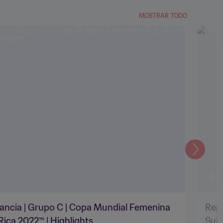
MOSTRAR TODO
Siguien
rancia | Grupo C | Copa Mundial Femenina
Repú
Rica 2022™ | Highlights
Sub-