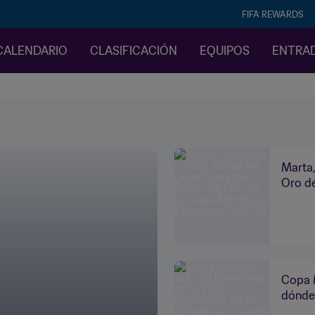
FIFA REWARDS
CALENDARIO
CLASIFICACIÓN
EQUIPOS
ENTRA
Marta,
Oro d
Copa 
dónde 