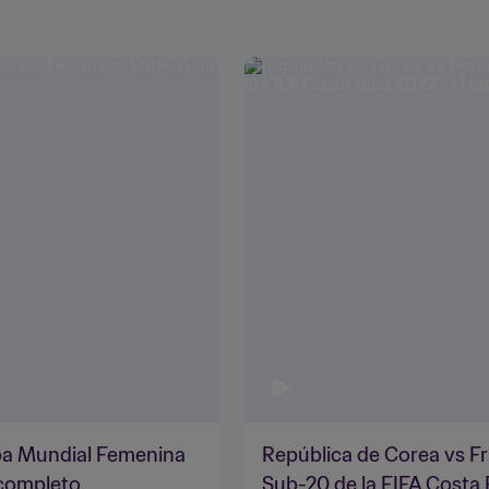
opa Mundial Femenina
República de Corea vs F
 completo
Sub-20 de la FIFA Costa 