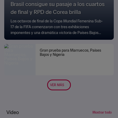
Brasil consigue su pasaje a los cuartos
de final y RPD de Corea brilla
Los octavos de final de la Copa Mundial Femenina Sub-
17 de la FIFA comenzaron con tres exhibiciones
imponentes y una dramática victoria de Países Bajos
sobre Estados Unidos.
Gran prueba para Marruecos, Países
Bajos y Nigeria
VER MÁS
Vídeo
Mostrar todo