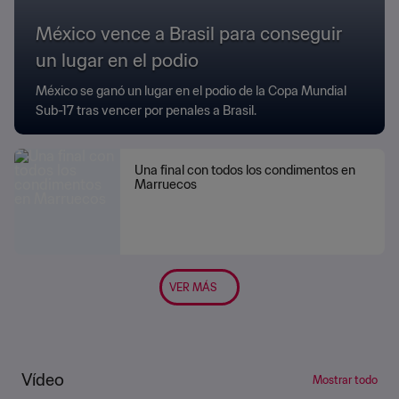
México vence a Brasil para conseguir
un lugar en el podio
México se ganó un lugar en el podio de la Copa Mundial
Sub-17 tras vencer por penales a Brasil.
Una final con todos los condimentos en
Marruecos
VER MÁS
Vídeo
Mostrar todo