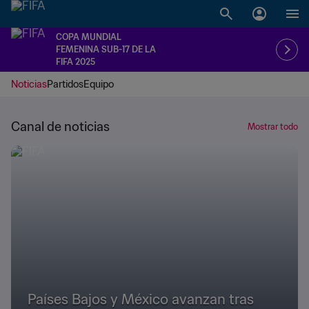
COPA MUNDIAL
FEMENINA SUB-17 DE LA
FIFA 2025
Noticias
Partidos
Equipo
Canal de noticias
Mostrar todo
Países Bajos y México avanzan tras