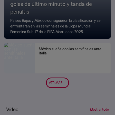
goles de último minuto y tanda de
penaltis
Países Bajos y México consiguieron la clasificación y se
enfrentarán en las semifinales de la Copa Mundial
Femenina Sub-17 de la FIFA Marruecos 2025.
México sueña con las semifinales ante
Italia
VER MÁS
Vídeo
Mostrar todo