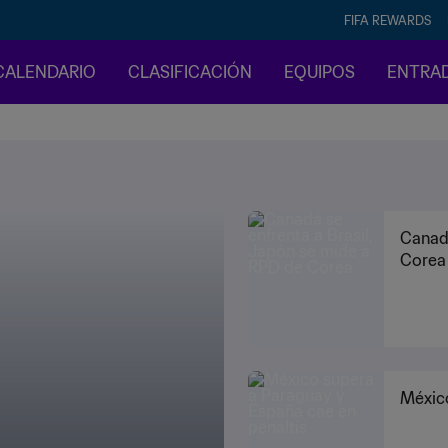
FIFA REWARDS
CALENDARIO
CLASIFICACIÓN
EQUIPOS
ENTRA
Canadá
Corea
México