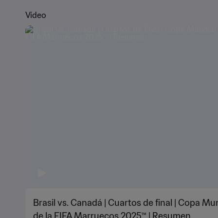
Vídeo
Brasil vs. Canadá | Cuartos de final | Copa M
de la FIFA Marruecos 2025™ | Resumen