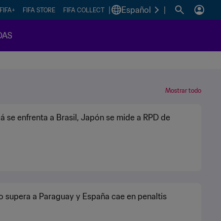
|
Español
|
FIFA+
FIFA STORE
FIFA COLLECT
DAS
Mostrar todo
 se enfrenta a Brasil, Japón se mide a RPD de
 supera a Paraguay y España cae en penaltis