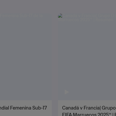
undial Femenina Sub-17
Canadá v Francia| Grupo
FIFA Marruecos 2025™ |