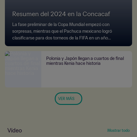
Resumen del 2024 en la Concacaf
La fase preliminar de la Copa Mundial empezó con
sorpresas, mientras que el Pachuca mexicano logró
clasificarse para dos torneos de la FIFA en un año
memorable en la Concacaf.
Polonia y Japón llegan a cuartos de final
mientras Kenia hace historia
VER MÁS
Vídeo
Mostrar todo