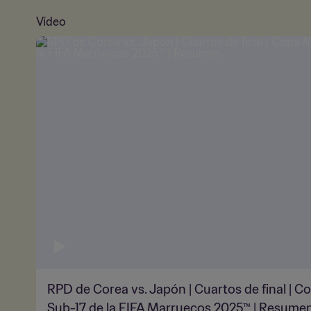
Vídeo
RPD de Corea vs. Japón | Cuartos de final | 
Sub-17 de la FIFA Marruecos 2025™ | Resume