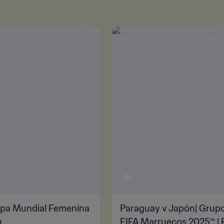
Copa Mundial Femenina
Paraguay v Japón| Grupo
n
FIFA Marruecos 2025™ |