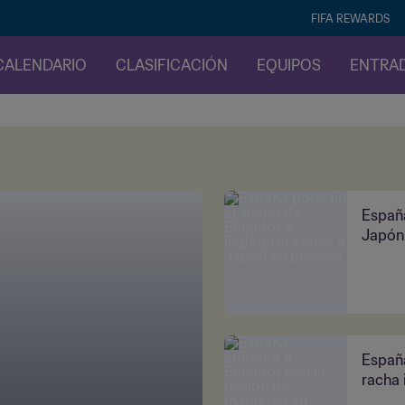
FIFA REWARDS
CALENDARIO
CLASIFICACIÓN
EQUIPOS
ENTRA
España
Japón
España
racha 