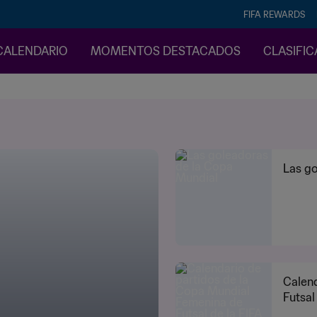
FIFA REWARDS
CALENDARIO
MOMENTOS DESTACADOS
CLASIFI
Las go
Calend
Futsal