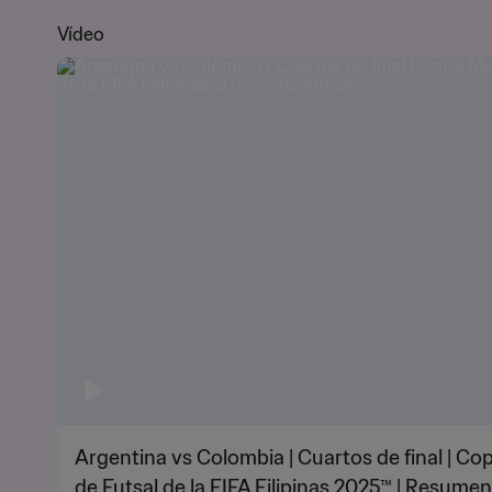
Vídeo
Argentina vs Colombia | Cuartos de final | C
de Futsal de la FIFA Filipinas 2025™ | Resumen