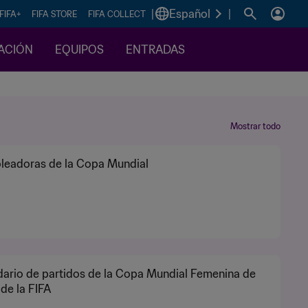
|
Español
|
FIFA+
FIFA STORE
FIFA COLLECT
CACIÓN
EQUIPOS
ENTRADAS
Mostrar todo
leadoras de la Copa Mundial
ario de partidos de la Copa Mundial Femenina de
 de la FIFA