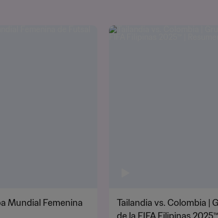
opa Mundial Femenina
Tailandia vs. Colombia |
de la FIFA Filipinas 202