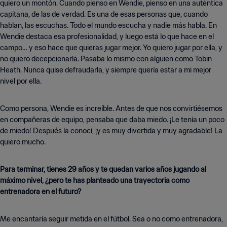
quiero un montón. Cuando pienso en Wendie, pienso en una auténtica
capitana, de las de verdad. Es una de esas personas que, cuando
hablan, las escuchas. Todo el mundo escucha y nadie más habla. En
Wendie destaca esa profesionalidad, y luego está lo que hace en el
campo… y eso hace que quieras jugar mejor. Yo quiero jugar por ella, y
no quiero decepcionarla. Pasaba lo mismo con alguien como Tobin
Heath. Nunca quise defraudarla, y siempre quería estar a mi mejor
nivel por ella.
Como persona, Wendie es increíble. Antes de que nos convirtiésemos
en compañeras de equipo, pensaba que daba miedo. ¡Le tenía un poco
de miedo! Después la conocí, ¡y es muy divertida y muy agradable! La
quiero mucho.
Para terminar, tienes 29 años y te quedan varios años jugando al
máximo nivel, ¿pero te has planteado una trayectoria como
entrenadora en el futuro?
Me encantaría seguir metida en el fútbol. Sea o no como entrenadora,