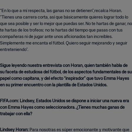
“En lo que a mí respecta, las ganas no se detienen”,recalca Horan.
“Tienes una carrera corta, así que básicamente quieres lograr todo lo
que sea posible y ser lo mejor que puedas ser. No te hartas de ganar, no
te hartas de los trofeos; no te hartas del tiempo que pasas con tus
compañeras ni de jugar ante unos aficionados tan increíbles.
Simplemente me encanta el fútbol. Quiero seguir mejorando y seguir
entreteniendo”.
Sigue leyendo nuestra entrevista con Horan, quien también habla de
su faceta de estudiosa del fútbol, de los aspectos fundamentales de su
papel como capitana, y del efecto “inspirador” que tuvo Emma Hayes
en su primer encuentro con la plantilla de Estados Unidos.
FIFA.com: Lindsey, Estados Unidos se dispone a iniciar una nueva era
con Emma Hayes como seleccionadora. ¿Tienes muchas ganas de
trabajar con ella?
Lindsey Horan:
Para nosotras es súper emocionante y motivante que