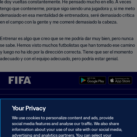
le doy vueltas constantemente. He pensado mucho en ello. A veces
tengo que contenerme, porque sigo siendo una jugadora y, si me meto
demasiado en esa mentalidad de entrenadora, seré demasiado crítica
en el campo con la gente y me comeré demasiado la cabeza.
Entrenar es algo que creo que se me podría dar muy bien, pero nunca
se sabe. Hemos visto muchos futbolistas que han tomado ese camino
y luego no ha ido por la dirección correcta. Tiene que ser el momento
adecuado y con el equipo adecuado, pero podría estar genial.
POLÍTICA DE PRIVACIDAD
Your Privacy
TÉRMINOS DE SERVICIO
We use cookies to personalize content and ads, provide
social media features and analyse our traffic. We also share
AJUSTAR LA CONFIGURACIÓN DE LAS COOKIES
information about your use of our site with our social media,
Copyright © 1994 - 2026 FIFA. Todos los derechos reservados.
advertising and analytics partners. You can select your