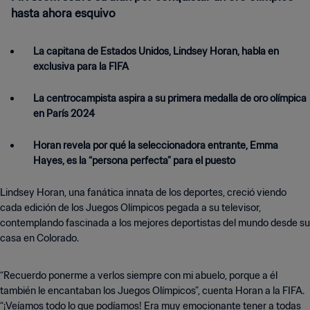
hasta ahora esquivo
La capitana de Estados Unidos, Lindsey Horan, habla en
exclusiva para la FIFA
La centrocampista aspira a su primera medalla de oro olímpica
en París 2024
Horan revela por qué la seleccionadora entrante, Emma
Hayes, es la “persona perfecta” para el puesto
Lindsey Horan, una fanática innata de los deportes, creció viendo
cada edición de los Juegos Olímpicos pegada a su televisor,
contemplando fascinada a los mejores deportistas del mundo desde su
casa en Colorado.
“Recuerdo ponerme a verlos siempre con mi abuelo, porque a él
también le encantaban los Juegos Olímpicos”, cuenta Horan a la FIFA.
“¡Veíamos todo lo que podíamos! Era muy emocionante tener a todas