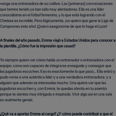
venga una entrenadora de su calibre. Las [primeras] conversaciones
que hemos tenido ya han sido muy alentadoras. Ella es una líder
conocidísima en el fútbol femenino, y lo que está logrando con el
Chelsea es increíble. Pero lógicamente, ¡no quiero que gane la Liga de
Campeones este año! ¡Quiero asegurarme de que lo haga el Lyon!
A finales del año pasado, Emma viajó a Estados Unidos para conocer a
la plantilla. ¿Cómo fue la impresión que causó?
Yo siempre quiero ver cómo habla un entrenador o entrenadora con el
equipo; cómo son capaces de integrarse enseguida y conseguir que
las jugadoras escuchen. Eso es exactamente lo que pasó… Ella entró y
pudo verse a una auténtica líder y a una verdadera entrenadora; y a
alguien que además se interesaba mucho. Una quiere ver que las
jugadoras escuchen y, con Emma, te quedas atenta en tu asiento
porque te sientes muy intrigada e inspirada. Vivir algo así en una sala
es realmente genial.
¿Qué va a aportar Emma al cargo? ¿Y cómo puede contribuir a que el