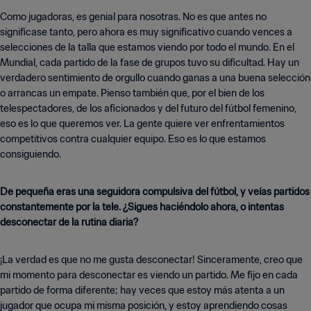
Como jugadoras, es genial para nosotras. No es que antes no
significase tanto, pero ahora es muy significativo cuando vences a
selecciones de la talla que estamos viendo por todo el mundo. En el
Mundial, cada partido de la fase de grupos tuvo su dificultad. Hay un
verdadero sentimiento de orgullo cuando ganas a una buena selección
o arrancas un empate. Pienso también que, por el bien de los
telespectadores, de los aficionados y del futuro del fútbol femenino,
eso es lo que queremos ver. La gente quiere ver enfrentamientos
competitivos contra cualquier equipo. Eso es lo que estamos
consiguiendo.
De pequeña eras una seguidora compulsiva del fútbol, y veías partidos
constantemente por la tele. ¿Sigues haciéndolo ahora, o intentas
desconectar de la rutina diaria?
¡La verdad es que no me gusta desconectar! Sinceramente, creo que
mi momento para desconectar es viendo un partido. Me fijo en cada
partido de forma diferente; hay veces que estoy más atenta a un
jugador que ocupa mi misma posición, y estoy aprendiendo cosas