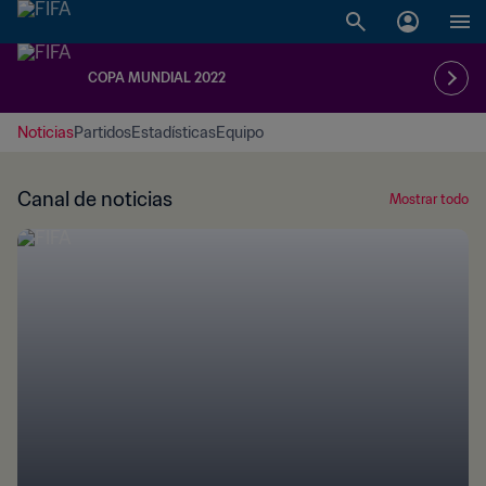
COPA MUNDIAL 2022
Noticias
Partidos
Estadísticas
Equipo
Canal de noticias
Mostrar todo