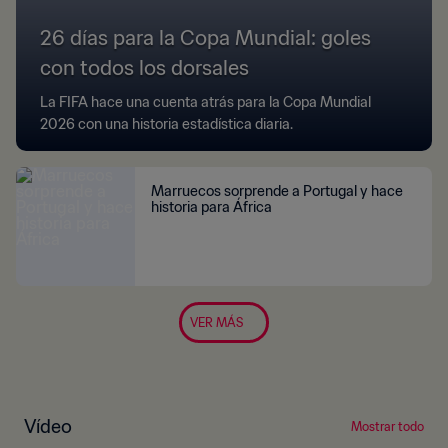
26 días para la Copa Mundial: goles
con todos los dorsales
La FIFA hace una cuenta atrás para la Copa Mundial
2026 con una historia estadística diaria.
Marruecos sorprende a Portugal y hace
historia para África
VER MÁS
Vídeo
Mostrar todo