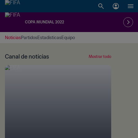
COPA MUNDIAL 2022
Noticias
Partidos
Estadísticas
Equipo
Canal de noticias
Mostrar todo