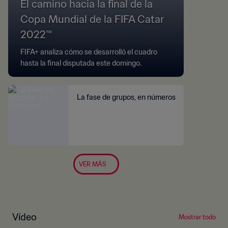
El camino hacia la final de la
Copa Mundial de la FIFA Catar
2022™
FIFA+ analiza cómo se desarrolló el cuadro
hasta la final disputada este domingo.
La fase de grupos, en números
VER MÁS
Vídeo
Mostrar todo