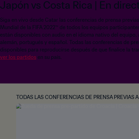
Japón vs Costa Rica | En direc
Siga en vivo desde Catar las conferencias de prensa previas
Mundial de la FIFA 2022™ de todos los equipos participantes
están disponibles con audio en el idioma nativo del equipo, á
alemán, portugués y español. Todas las conferencias de p
disponibles para reproducirse después de que finalice la t
ver los partidos
en su país.
TODAS LAS CONFERENCIAS DE PRENSA PREVIAS A