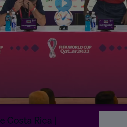
e Costa Rica |