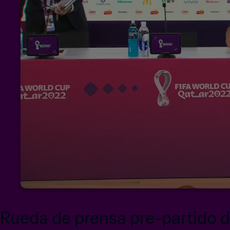
Rueda de prensa pre-partido d