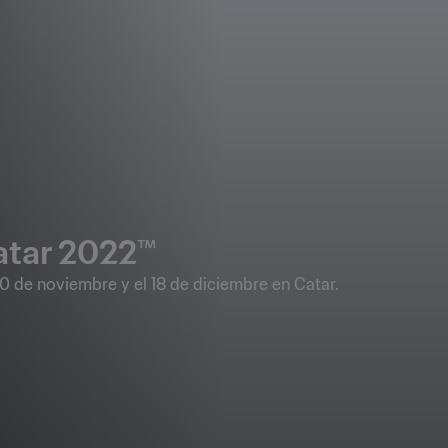
atar 2022™
0 de noviembre y el 18 de diciembre en Catar.