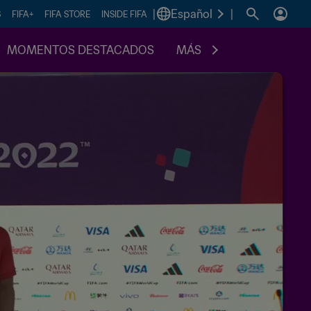
|
Español
|
S
FIFA+
FIFA STORE
INSIDE FIFA
MOMENTOS DESTACADOS
MÁS