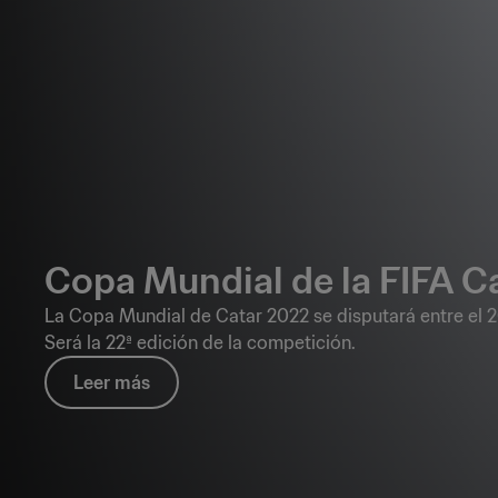
Copa Mundial de la FIFA C
La Copa Mundial de Catar 2022 se disputará entre el 2
Será la 22ª edición de la competición.
Leer más