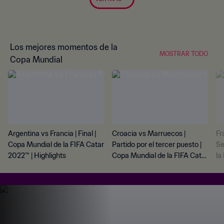
Los mejores momentos de la
MOSTRAR TODO
Copa Mundial
Argentina vs Francia | Final |
Croacia vs Marruecos |
Fr
Copa Mundial de la FIFA Catar
Partido por el tercer puesto |
Se
2022™ | Highlights
Copa Mundial de la FIFA Catar
la
2022™ | Highlights
Hi