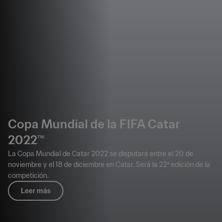
Copa Mundial de la FIFA Catar
2022™
La Copa Mundial de Catar 2022 se disputará entre el 20 de
noviembre y el 18 de diciembre en Catar. Será la 22ª edición de la
competición.
Leer más