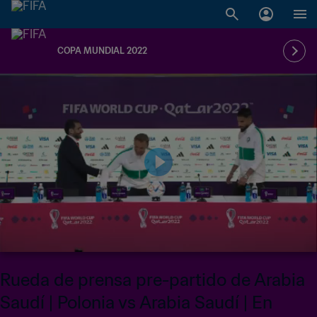
COPA MUNDIAL 2022
Rueda de prensa pre-partido de Arabia
Saudí | Polonia vs Arabia Saudí | En