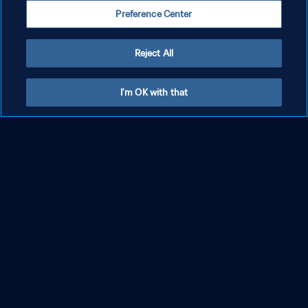
Preference Center
Reject All
I'm OK with that