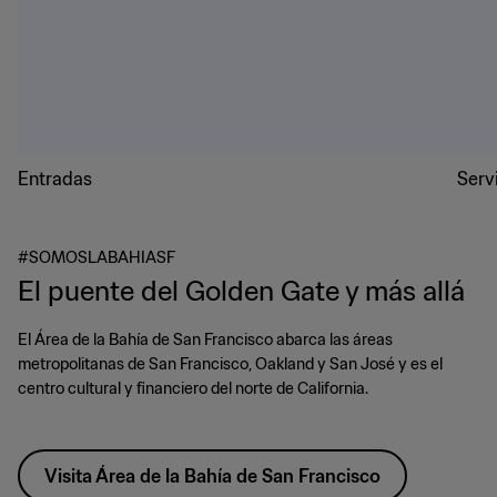
Entradas
Serv
#SOMOSLABAHIASF
El puente del Golden Gate y más allá
El Área de la Bahía de San Francisco abarca las áreas
metropolitanas de San Francisco, Oakland y San José y es el
centro cultural y financiero del norte de California.
Visita Área de la Bahía de San Francisco