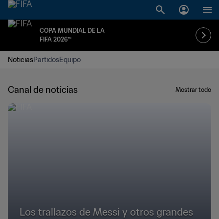
COPA MUNDIAL DE LA
FIFA 2026™
Noticias
Partidos
Equipo
Canal de noticias
Mostrar todo
Los trallazos de Messi y otros grandes