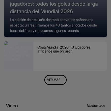
jugadores: todos los goles desde larga
distancia del Mundial 2026
La edición de este año destacó por varios cañonazos
espectaculares. Traemos los 43 tantos anotados desde
fuera del área y repasamos algunos récords.
Copa Mundial 2026: 10 jugadores
africanos que brillaron
VER MÁS
Vídeo
Mostrar todo