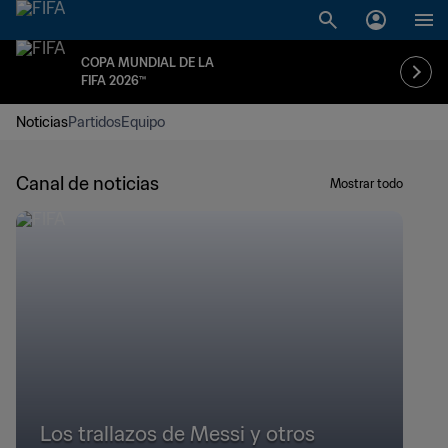
COPA MUNDIAL DE LA
FIFA 2026™
Noticias
Partidos
Equipo
Canal de noticias
Mostrar todo
Los trallazos de Messi y otros