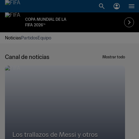
COPA MUNDIAL DE LA
FIFA 2026™
Noticias
Partidos
Equipo
Canal de noticias
Mostrar todo
Los trallazos de Messi y otros