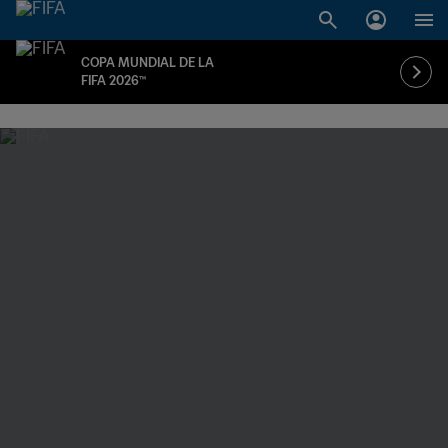
COPA MUNDIAL DE LA
FIFA 2026™