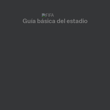
Guía básica del estadio