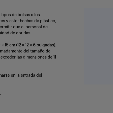
 tipos de bolsas a los
es y estar hechas de plástico,
ermitir que el personal de
idad de abrirlas.
 15 cm (12 × 12 × 6 pulgadas).
ximadamente del tamaño de
 exceder las dimensiones de 11
arse en la entrada del
.