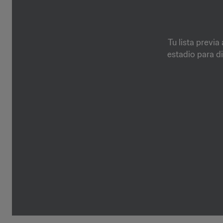
Tu lista previa
estadio para di