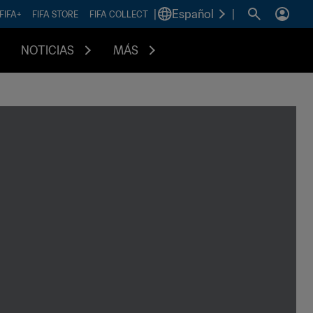
|
Español
|
FIFA+
FIFA STORE
FIFA COLLECT
NOTICIAS
MÁS