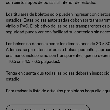
con ciertos tipos de bolsas al interior del estadio.
Los titulares de boletos solo pueden ingresar con ciertos
estadios. Estas bolsas autorizadas deben ser transparent
vinilo o PVC. El objetivo de las bolsas transparentes es p
seguridad pueda ver con facilidad su contenido sin neces
Las bolsas no deben exceder las dimensiones de 30 × 30 ×
Además, se permiten carteras o bolsos pequeños, apro
una mano, incluso si no son transparentes, que no deben
× 16.5 cm (4.5 × 6.5 pulgadas).
Tenga en cuenta que todas las bolsas deberán inspeccion
estadio.
Para revisar la lista de artículos prohibidos haga clic aquí