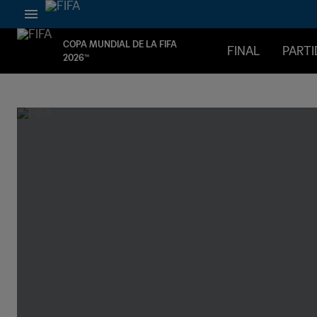
COPA MUNDIAL DE LA FIFA
FINAL
PART
2026™