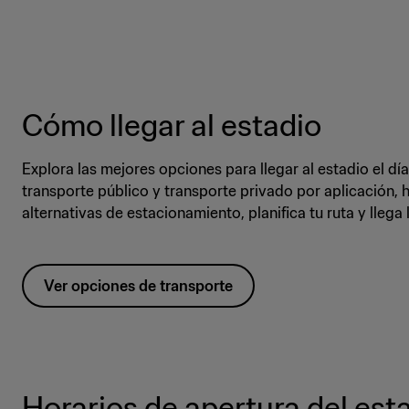
Cómo llegar al estadio
Explora las mejores opciones para llegar al estadio el dí
transporte público y transporte privado por aplicación, 
alternativas de estacionamiento, planifica tu ruta y llega l
Ver opciones de transporte
Horarios de apertura del est