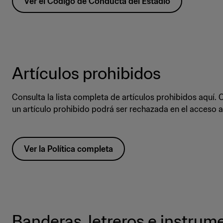
Ver el Código de Conducta del Estadio
Artículos prohibidos
Consulta la lista completa de artículos prohibidos aquí.
un artículo prohibido podrá ser rechazada en el acceso a
Ver la Política completa
Banderas, letreros e instrum