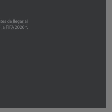
tes de llegar al
 la FIFA 2026™.