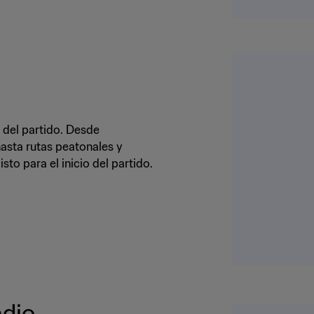
a del partido. Desde
hasta rutas peatonales y
isto para el inicio del partido.
adio