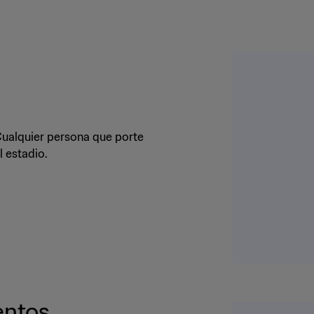
 Cualquier persona que porte
l estadio.
entos