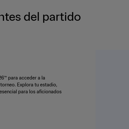
ntes del partido
26™ para acceder a la
torneo. Explora tu estadio,
esencial para los aficionados