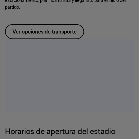
estacionamiento, planifica tu ruta y llega listo para el inicio del
partido.
Ver opciones de transporte
Horarios de apertura del estadio