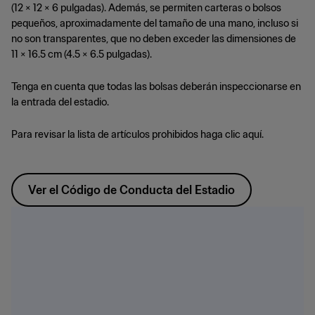
(12 × 12 × 6 pulgadas). Además, se permiten carteras o bolsos
pequeños, aproximadamente del tamaño de una mano, incluso si
no son transparentes, que no deben exceder las dimensiones de
11 × 16.5 cm (4.5 × 6.5 pulgadas).
Tenga en cuenta que todas las bolsas deberán inspeccionarse en
la entrada del estadio.
Para revisar la lista de artículos prohibidos haga clic aquí.
Ver el Código de Conducta del Estadio