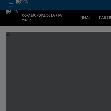
COPA MUNDIAL DE LA FIFA
FINAL
PART
2026™