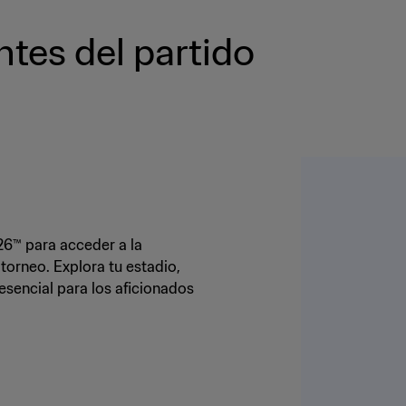
ntes del partido
26™ para acceder a la
torneo. Explora tu estadio,
esencial para los aficionados