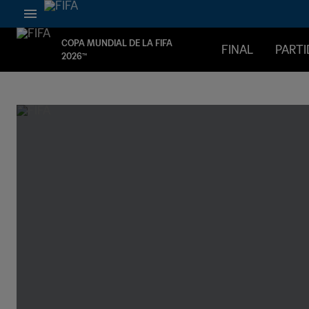
COPA MUNDIAL DE LA FIFA
FINAL
PART
2026™