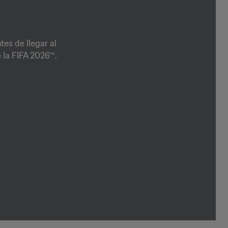
tes de llegar al
 la FIFA 2026™.