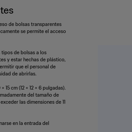
ntes
greso de bolsas transparentes
icamente se permite el acceso
 tipos de bolsas a los
es y estar hechas de plástico,
ermitir que el personal de
idad de abrirlas.
 15 cm (12 × 12 × 6 pulgadas).
ximadamente del tamaño de
 exceder las dimensiones de 11
arse en la entrada del