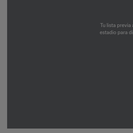
Tu lista previa
estadio para di