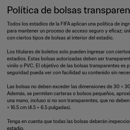
Política de bolsas transpare
Todos los estadios de la FIFA aplican una política de in
para mantener un proceso de acceso seguro y eficaz; ún
con ciertos tipos de bolsas al interior del estadio.
Los titulares de boletos solo pueden ingresar con ciertos
estadios. Estas bolsas autorizadas deben ser transparent
vinilo o PVC. El objetivo de las bolsas transparentes es p
seguridad pueda ver con facilidad su contenido sin neces
Las bolsas no deben exceder las dimensiones de 30 × 30 ×
Además, se permiten carteras o bolsos pequeños, apro
una mano, incluso si no son transparentes, que no deben
× 16.5 cm (4.5 × 6.5 pulgadas).
Tenga en cuenta que todas las bolsas deberán inspeccion
estadio.