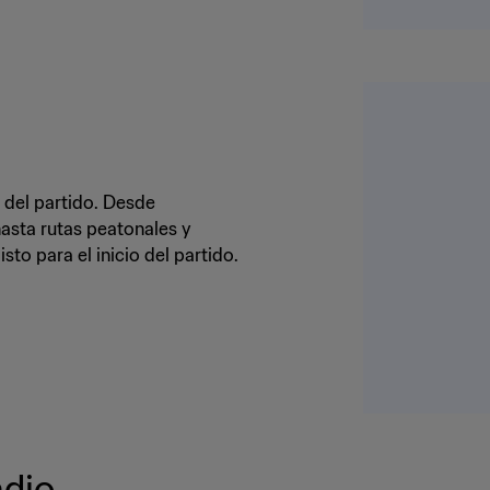
a del partido. Desde
hasta rutas peatonales y
isto para el inicio del partido.
adio