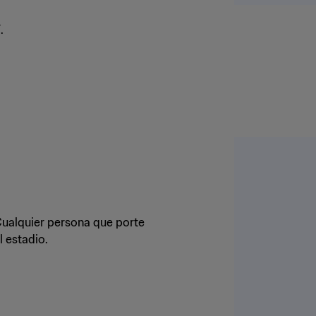
.
 Cualquier persona que porte
l estadio.