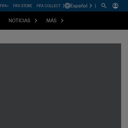
|
Español
|
FIFA+
FIFA STORE
FIFA COLLECT
NOTICIAS
MÁS