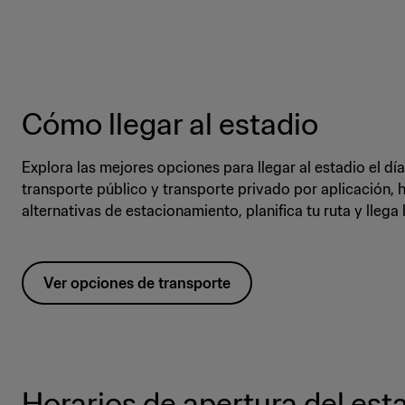
Cómo llegar al estadio
Explora las mejores opciones para llegar al estadio el dí
transporte público y transporte privado por aplicación, 
alternativas de estacionamiento, planifica tu ruta y llega l
Ver opciones de transporte
Horarios de apertura del est