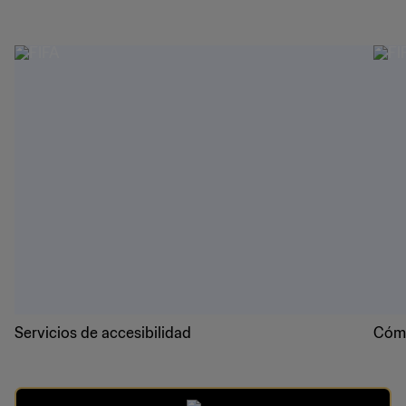
Servicios de accesibilidad
Cómo