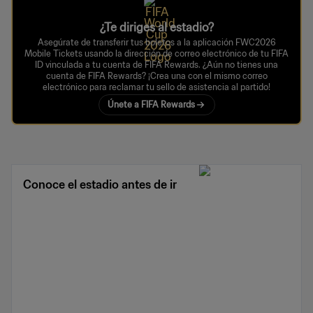
¿Te diriges al estadio?
Asegúrate de transferir tus boletos a la aplicación FWC2026
Mobile Tickets usando la dirección de correo electrónico de tu FIFA
ID vinculada a tu cuenta de FIFA Rewards. ¿Aún no tienes una
cuenta de FIFA Rewards? ¡Crea una con el mismo correo
electrónico para reclamar tu sello de asistencia al partido!
Únete a FIFA Rewards
Conoce el estadio antes de ir