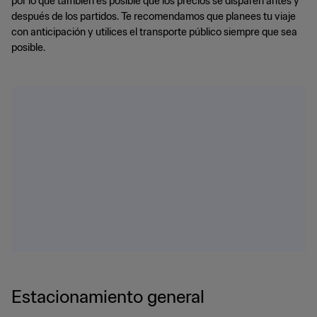
por lo que también es posible que los precios se disparen antes y
después de los partidos. Te recomendamos que planees tu viaje
con anticipación y utilices el transporte público siempre que sea
posible.
Estacionamiento general