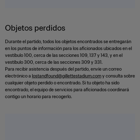
Objetos perdidos
Durante el partido, todos los objetos encontrados se entregarán
en los puntos de información para los aficionados ubicados en el
vestíbulo 100, cerca de las secciones 109, 137 y 143, y en el
vestíbulo 300, cerca de las secciones 309 y 331.
Para recibir asistencia después del partido, envíe un correo
electrónico a
lostandfound@gillettestadium.com
y consulta sobre
cualquier objeto perdido o encontrado. Si tu objeto ha sido
encontrado, el equipo de servicios para aficionados coordinará
contigo un horario para recogerlo.