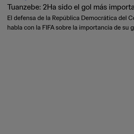
Tuanzebe: 2Ha sido el gol más importa
El defensa de la República Democrática del C
habla con la FIFA sobre la importancia de su g
eliminatoria contra Jamaica.