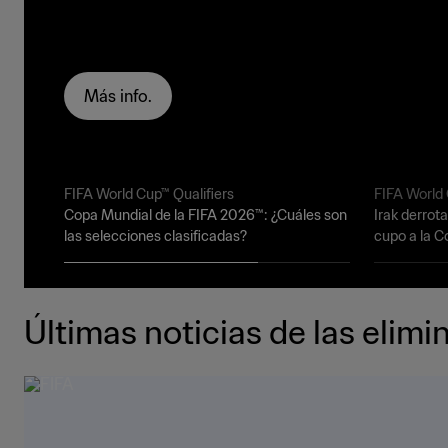
Más info.
FIFA World Cup™ Qualifiers
FIFA World
Copa Mundial de la FIFA 2026™: ¿Cuáles son
Irak derrota
las selecciones clasificadas?
cupo a la C
Últimas noticias de las elimi