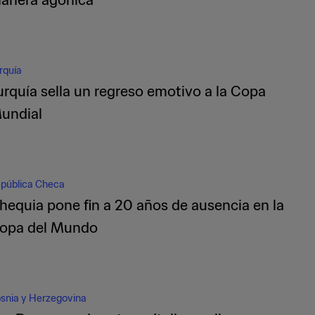
rquía
urquía sella un regreso emotivo a la Copa
undial
pública Checa
hequia pone fin a 20 años de ausencia en la
opa del Mundo
snia y Herzegovina