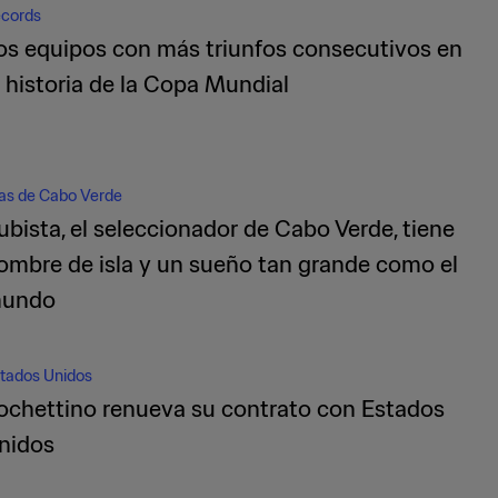
cords
os equipos con más triunfos consecutivos en
a historia de la Copa Mundial
las de Cabo Verde
ubista, el seleccionador de Cabo Verde, tiene
ombre de isla y un sueño tan grande como el
undo
tados Unidos
ochettino renueva su contrato con Estados
nidos