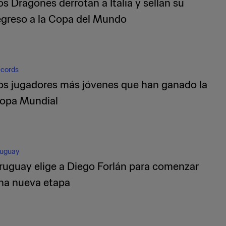
os Dragones derrotan a Italia y sellan su
egreso a la Copa del Mundo
cords
os jugadores más jóvenes que han ganado la
opa Mundial
uguay
ruguay elige a Diego Forlán para comenzar
na nueva etapa