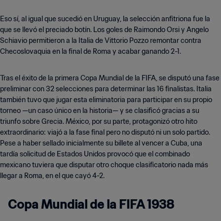
Eso sí, al igual que sucedió en Uruguay, la selección anfitriona fue la
que se llevó el preciado botín. Los goles de Raimondo Orsi y Angelo
Schiavio permitieron a la Italia de Vittorio Pozzo remontar contra
Checoslovaquia en la final de Roma y acabar ganando 2-1.
Tras el éxito de la primera Copa Mundial de la FIFA, se disputó una fase
preliminar con 32 selecciones para determinar las 16 finalistas. Italia
también tuvo que jugar esta eliminatoria para participar en su propio
torneo —un caso único en la historia— y se clasificó gracias a su
triunfo sobre Grecia. México, por su parte, protagonizó otro hito
extraordinario: viajó a la fase final pero no disputó ni un solo partido.
Pese a haber sellado inicialmente su billete al vencer a Cuba, una
tardía solicitud de Estados Unidos provocó que el combinado
mexicano tuviera que disputar otro choque clasificatorio nada más
Copa Mundial de la FIFA 1938