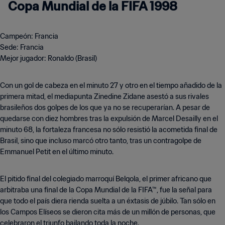
Copa Mundial de la FIFA 1998
Campeón: Francia
Sede: Francia
Mejor jugador: Ronaldo (Brasil)
Con un gol de cabeza en el minuto 27 y otro en el tiempo añadido de la
primera mitad, el mediapunta Zinedine Zidane asestó a sus rivales
brasileños dos golpes de los que ya no se recuperarían. A pesar de
quedarse con diez hombres tras la expulsión de Marcel Desailly en el
minuto 68, la fortaleza francesa no sólo resistió la acometida final de
Brasil, sino que incluso marcó otro tanto, tras un contragolpe de
Emmanuel Petit en el último minuto.
El pitido final del colegiado marroquí Belqola, el primer africano que
arbitraba una final de la Copa Mundial de la FIFA™, fue la señal para
que todo el país diera rienda suelta a un éxtasis de júbilo. Tan sólo en
los Campos Elíseos se dieron cita más de un millón de personas, que
celebraron el triunfo bailando toda la noche.