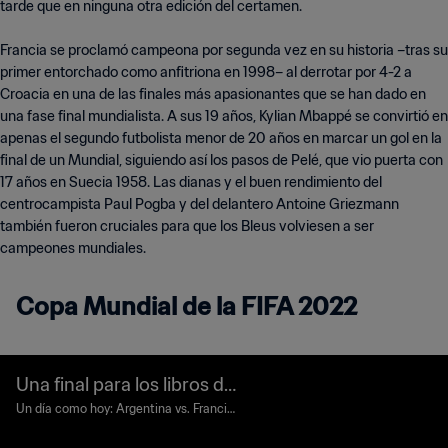
tarde que en ninguna otra edición del certamen.
Francia se proclamó campeona por segunda vez en su historia –tras su
primer entorchado como anfitriona en 1998– al derrotar por 4-2 a
Croacia en una de las finales más apasionantes que se han dado en
una fase final mundialista. A sus 19 años, Kylian Mbappé se convirtió en
apenas el segundo futbolista menor de 20 años en marcar un gol en la
final de un Mundial, siguiendo así los pasos de Pelé, que vio puerta con
17 años en Suecia 1958. Las dianas y el buen rendimiento del
centrocampista Paul Pogba y del delantero Antoine Griezmann
también fueron cruciales para que los Bleus volviesen a ser
campeones mundiales.
Copa Mundial de la FIFA 2022
Una final para los libros de
historia
Un día como hoy: Argentina vs. Francia,
Caa