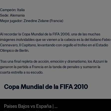
Campeón: Italia
Sede: Alemania
Mejor jugador: Zinedine Zidane (Francia)
Al recordar la Copa Mundial de la FIFA 2006, una de las muchas
imágenes inolvidables que se vienen a la cabeza es la del italiano Fabio
Cannavaro, Il Capitano, levantando con orgullo el trofeo en el Estadio
Olímpico de Berlín.
Tras una final repleta de acción, emoción y dramatismo, los Azzurri le
ganaron la partida a Francia en la tanda de penales y sumaron la
cuarta estrella a su escudo.
Copa Mundial de la FIFA 2010
Países Bajos vs España | Fi