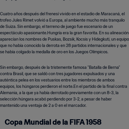
Cuatro años después del frenesí vivido en el estadio de Maracaná, el
trofeo Jules Rimet volvió a Europa, al ambiente mucho más tranquilo
de Suiza. Sin embargo, el terreno de juego fue escenario de un
espectáculo apasionante.Hungría era la gran favorita. En su alineación
aparecían los nombres de Puskas, Bozsik, Kocsis y Hidegkuti, un equipo
que no había conocido la derrota en 28 partidos internacionales y que
se había colgado la medalla de oro en los Juegos Olímpicos.
Sin embargo, después de la tristemente famosa "Batalla de Berna"
contra Brasil, que se saldó con tres jugadores expulsados y una
auténtica pelea en los vestuarios entre los miembros de ambos
equipos, los húngaros perdieron el norte.En el partido de la final contra
Alemania, a la que ya había derrotado previamente con un 8-3, la
selección húngara acabó perdiendo por 3-2, a pesar de haber
mantenido una ventaja de 2 a 0 en el marcador.
Copa Mundial de la FIFA 1958