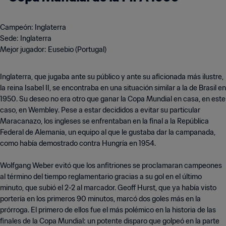
Campeón: Inglaterra
Sede: Inglaterra
Mejor jugador: Eusebio (Portugal)
Inglaterra, que jugaba ante su público y ante su aficionada más ilustre,
la reina Isabel II, se encontraba en una situación similar a la de Brasil en
1950. Su deseo no era otro que ganar la Copa Mundial en casa, en este
caso, en Wembley. Pese a estar decididos a evitar su particular
Maracanazo, los ingleses se enfrentaban en la final a la República
Federal de Alemania, un equipo al que le gustaba dar la campanada,
como había demostrado contra Hungría en 1954.
Wolfgang Weber evitó que los anfitriones se proclamaran campeones
al término del tiempo reglamentario gracias a su gol en el último
minuto, que subió el 2-2 al marcador. Geoff Hurst, que ya había visto
portería en los primeros 90 minutos, marcó dos goles más en la
prórroga. El primero de ellos fue el más polémico en la historia de las
finales de la Copa Mundial: un potente disparo que golpeó en la parte