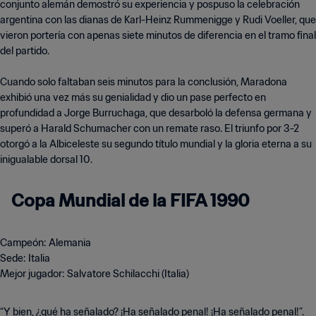
conjunto alemán demostró su experiencia y pospuso la celebración
argentina con las dianas de Karl-Heinz Rummenigge y Rudi Voeller, que
vieron portería con apenas siete minutos de diferencia en el tramo final
del partido.
Cuando solo faltaban seis minutos para la conclusión, Maradona
exhibió una vez más su genialidad y dio un pase perfecto en
profundidad a Jorge Burruchaga, que desarboló la defensa germana y
superó a Harald Schumacher con un remate raso. El triunfo por 3-2
otorgó a la Albiceleste su segundo título mundial y la gloria eterna a su
inigualable dorsal 10.
Copa Mundial de la FIFA 1990
Campeón: Alemania
Sede: Italia
Mejor jugador: Salvatore Schilacchi (Italia)
“Y bien, ¿qué ha señalado? ¡Ha señalado penal! ¡Ha señalado penal!”.