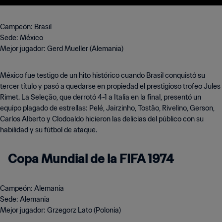
Campeón: Brasil
Sede: México
Mejor jugador: Gerd Mueller (Alemania)
México fue testigo de un hito histórico cuando Brasil conquistó su
tercer título y pasó a quedarse en propiedad el prestigioso trofeo Jules
Rimet. La Seleção, que derrotó 4-1 a Italia en la final, presentó un
equipo plagado de estrellas: Pelé, Jairzinho, Tostão, Rivelino, Gerson,
Carlos Alberto y Clodoaldo hicieron las delicias del público con su
habilidad y su fútbol de ataque.
Copa Mundial de la FIFA 1974
Campeón: Alemania
Sede: Alemania
Mejor jugador: Grzegorz Lato (Polonia)