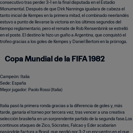
consecutivo tras perder 3-1 en la final disputada en el Estadio
Monumental. Después de que Dirk Nanninga igualara de cabeza el
tanto inicial de Kempes en la primera mitad, el combinado neerlandés
estuvo a punto de llevarse la victoria en los últimos segundos del
tiempo reglamentario, pero el remate de Rob Rensenbrink se estrelló
en el poste. El destino le hizo un guiño a Argentina, que conquistó el
trofeo gracias a los goles de Kempes y Daniel Bertoni en la prórroga.
Copa Mundial de la FIFA 1982
Campeón: Italia
Sede: España
Mejor jugador: Paolo Rossi (Italia)
Italia pasó la primera ronda gracias a la diferencia de goles y, más
tarde, ganaría el torneo por tercera vez, tras vencer a una creativa
selección brasileña en un sorprendente partido de la segunda fase.Los
continuos ataques de Zico, Sócrates, Falcao y Eder acabarían
pasándole factura a Brasil, que perdió por 3-2 un encuentro en el que