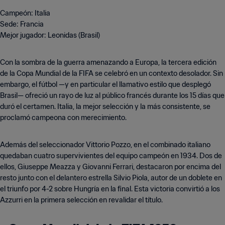
Campeón: Italia
Sede: Francia
Mejor jugador: Leonidas (Brasil)
Con la sombra de la guerra amenazando a Europa, la tercera edición
de la Copa Mundial de la FIFA se celebró en un contexto desolador. Sin
embargo, el fútbol —y en particular el llamativo estilo que desplegó
Brasil— ofreció un rayo de luz al público francés durante los 15 días que
duró el certamen. Italia, la mejor selección y la más consistente, se
proclamó campeona con merecimiento.
Además del seleccionador Vittorio Pozzo, en el combinado italiano
quedaban cuatro supervivientes del equipo campeón en 1934. Dos de
ellos, Giuseppe Meazza y Giovanni Ferrari, destacaron por encima del
resto junto con el delantero estrella Silvio Piola, autor de un doblete en
el triunfo por 4-2 sobre Hungría en la final. Esta victoria convirtió a los
Azzurri en la primera selección en revalidar el título.