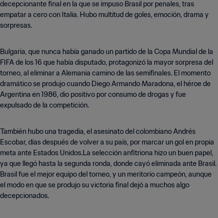
decepcionante final en la que se impuso Brasil por penales, tras
empatar a cero con Italia. Hubo multitud de goles, emoción, drama y
sorpresas.
Bulgaria, que nunca había ganado un partido de la Copa Mundial de la
FIFA de los 16 que había disputado, protagonizó la mayor sorpresa del
torneo, al eliminar a Alemania camino de las semifinales. El momento
dramático se produjo cuando Diego Armando Maradona, el héroe de
Argentina en 1986, dio positivo por consumo de drogas y fue
expulsado de la competición.
También hubo una tragedia, el asesinato del colombiano Andrés
Escobar, días después de volver a su país, por marcar un gol en propia
meta ante Estados Unidos.La selección anfitriona hizo un buen papel,
ya que llegó hasta la segunda ronda, donde cayó eliminada ante Brasil.
Brasil fue el mejor equipo del torneo, y un meritorio campeón, aunque
el modo en que se produjo su victoria final dejó a muchos algo
decepcionados.