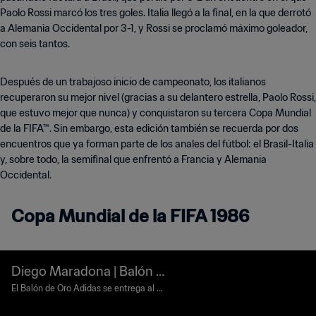
Paolo Rossi marcó los tres goles. Italia llegó a la final, en la que derrotó
a Alemania Occidental por 3-1, y Rossi se proclamó máximo goleador,
con seis tantos.
Después de un trabajoso inicio de campeonato, los italianos
recuperaron su mejor nivel (gracias a su delantero estrella, Paolo Rossi,
que estuvo mejor que nunca) y conquistaron su tercera Copa Mundial
de la FIFA™. Sin embargo, esta edición también se recuerda por dos
encuentros que ya forman parte de los anales del fútbol: el Brasil-Italia
y, sobre todo, la semifinal que enfrentó a Francia y Alemania
Occidental.
Copa Mundial de la FIFA 1986
Diego Maradona | Balón d
e Oro | Copa Mundial de la
El Balón de Oro Adidas se entrega al me
jor jugador de cada fase final de la Copa
FIFA México 1986™
Mundial de la FIFA. Los que queden sub