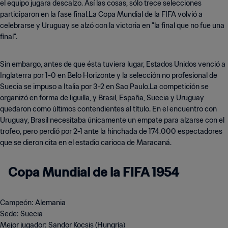
el equipo jugara descalzo. Así las cosas, sólo trece selecciones
participaron en la fase final.La Copa Mundial de la FIFA volvió a
celebrarse y Uruguay se alzó con la victoria en "la final que no fue una
final".
Sin embargo, antes de que ésta tuviera lugar, Estados Unidos venció a
Inglaterra por 1-0 en Belo Horizonte y la selección no profesional de
Suecia se impuso a Italia por 3-2 en Sao Paulo.La competición se
organizó en forma de liguilla, y Brasil, España, Suecia y Uruguay
quedaron como últimos contendientes al título. En el encuentro con
Uruguay, Brasil necesitaba únicamente un empate para alzarse con el
trofeo, pero perdió por 2-1 ante la hinchada de 174.000 espectadores
que se dieron cita en el estadio carioca de Maracaná.
Copa Mundial de la FIFA 1954
Campeón: Alemania
Sede: Suecia
Mejor jugador: Sandor Kocsis (Hungría)