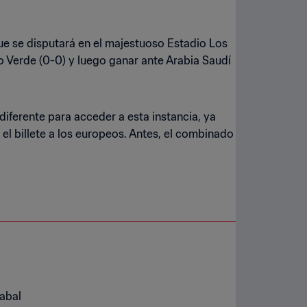
e se disputará en el majestuoso Estadio Los
o Verde (0-0) y luego ganar ante Arabia Saudí
 diferente para acceder a esta instancia, ya
 el billete a los europeos. Antes, el combinado
zabal