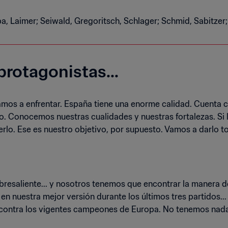
ba, Laimer; Seiwald, Gregoritsch, Schlager; Schmid, Sabitzer
protagonistas...
s a enfrentar. España tiene una enorme calidad. Cuenta co
o. Conocemos nuestras cualidades y nuestras fortalezas. S
rlo. Ese es nuestro objetivo, por supuesto. Vamos a darlo t
obresaliente... y nosotros tenemos que encontrar la manera
 en nuestra mejor versión durante los últimos tres partidos.