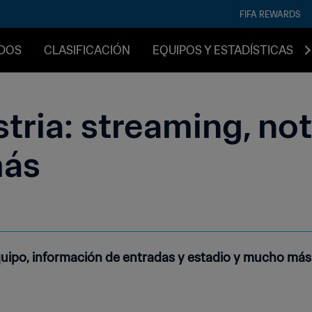
FIFA REWARDS
IDOS
CLASIFICACIÓN
EQUIPOS Y ESTADÍSTICAS
tria: streaming, not
más
equipo, información de entradas y estadio y mucho más