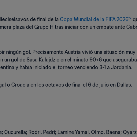
ieciseisavos de final de la
Copa Mundial de la FIFA 2026™
qu
rimera plaza del Grupo H tras iniciar con un empate ante Cab
ibir ningún gol. Precisamente Austria vivió una situación muy
con un gol de Sasa Kalajdzic en el minuto 90+6 que aseguraba
ntina y había iniciado el torneo venciendo 3-1 a Jordania.
l o Croacia en los octavos de final el 6 de julio en Dallas.
te; Cucurella; Rodri, Pedri; Lamine Yamal, Olmo, Baena; Oyar