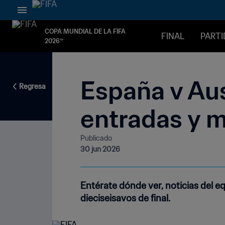
COPA MUNDIAL DE LA FIFA
FINAL
PART
2026™
España v Aus
Regresa
entradas y 
Publicado
30 jun 2026
Entérate dónde ver, noticias del 
dieciseisavos de final.