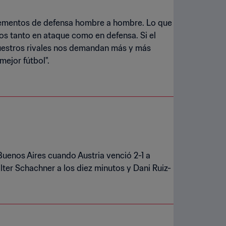
elementos de defensa hombre a hombre. Lo que
os tanto en ataque como en defensa. Si el
Nuestros rivales nos demandan más y más
ejor fútbol".
Buenos Aires cuando Austria venció 2-1 a
ter Schachner a los diez minutos y Dani Ruiz-