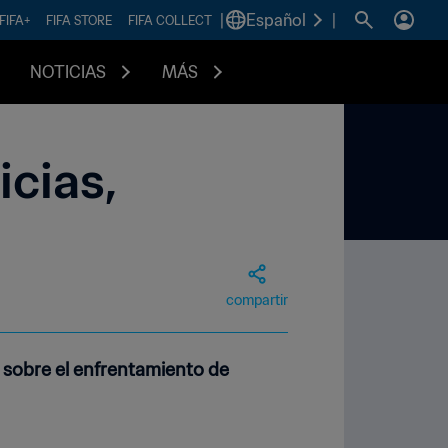
|
Español
|
FIFA+
FIFA STORE
FIFA COLLECT
NOTICIAS
MÁS
icias,
compartir
 sobre el enfrentamiento de