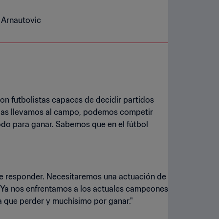
; Arnautovic
n futbolistas capaces de decidir partidos
i las llevamos al campo, podemos competir
odo para ganar. Sabemos que en el fútbol
 de responder. Necesitaremos una actuación de
.. Ya nos enfrentamos a los actuales campeones