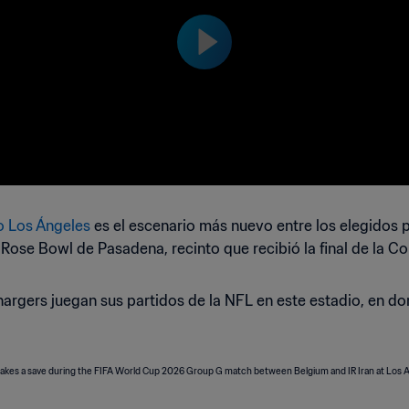
o Los Ángeles
es el escenario más nuevo entre los elegidos p
Rose Bowl de Pasadena, recinto que recibió la final de la C
rgers juegan sus partidos de la NFL en este estadio, en d