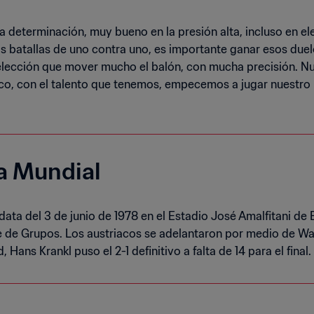
a determinación, muy bueno en la presión alta, incluso en 
s batallas de uno contra uno, es importante ganar esos duel
 elección que mover mucho el balón, con mucha precisión. 
o, con el talento que tenemos, empecemos a jugar nuestro m
pa Mundial
ata del 3 de junio de 1978 en el Estadio José Amalfitani de 
e de Grupos. Los austriacos se adelantaron por medio de Wal
 Hans Krankl puso el 2-1 definitivo a falta de 14 para el final.