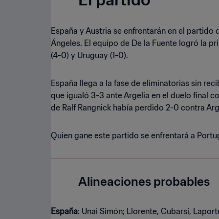
España y Austria se enfrentarán en el partido d
Ángeles. El equipo de De la Fuente logró la p
(4-0) y Uruguay (1-0).
España llega a la fase de eliminatorias sin rec
que igualó 3-3 ante Argelia en el duelo final 
de Ralf Rangnick había perdido 2-0 contra Arge
Quien gane este partido se enfrentará a Portuga
Alineaciones probables
España
: Unai Simón; Llorente, Cubarsí, Lapor