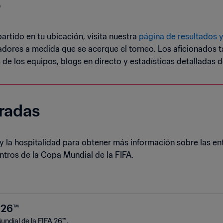
o
artido en tu ubicación, visita nuestra
página de resultados 
radores a medida que se acerque el torneo. Los aficionados 
s de los equipos, blogs en directo y estadísticas detalladas 
radas
 y la hospitalidad para obtener más información sobre las e
ntros de la Copa Mundial de la FIFA.
 26™
undial de la FIFA 26™.