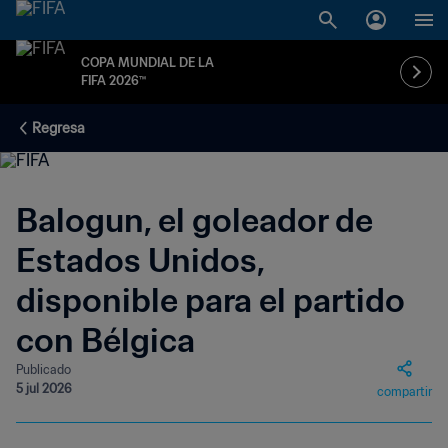
COPA MUNDIAL DE LA
FIFA 2026™
Regresa
Balogun, el goleador de
Estados Unidos,
disponible para el partido
con Bélgica
Publicado
5 jul 2026
compartir