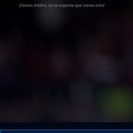
¡Vamos árbitro, no se suponía que vieras esto!