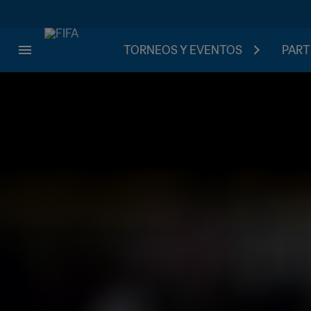
TORNEOS Y EVENTOS
PART