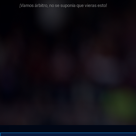
¡Vamos árbitro, no se suponía que vieras esto!