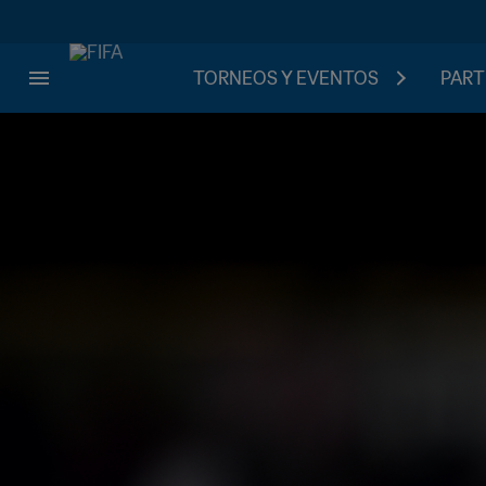
TORNEOS Y EVENTOS
PART