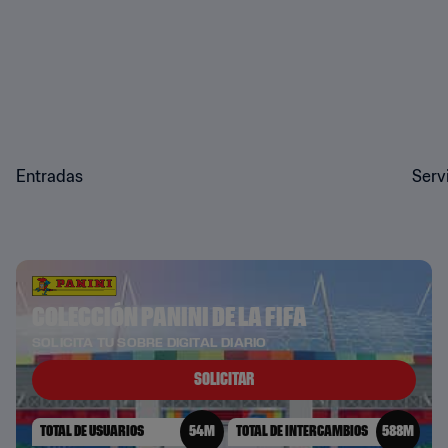
Entradas
Serv