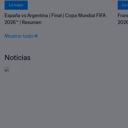
Lo mejor
Lo 
España vs Argentina | Final | Copa Mundial FIFA
Fran
2026™ | Resumen
2026
Mostrar todo
Noticias