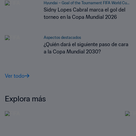
Hyundai – Goal of the Tournament FIFA World Cup
2026™
Sidny Lopes Cabral marca el gol del
torneo en la Copa Mundial 2026
Aspectos destacados
¿Quién dará el siguiente paso de cara
a la Copa Mundial 2030?
Ver todo
Explora más