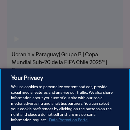
Ucrania v Paraguay| Grupo B | Copa
Mundial Sub-20 de la FIFA Chile 2025™ |
Resumen
Your Privacy
We use cookies to personalize content and ads, provide
social media features and analyse our traffic. We also share
information about your use of our site with our social
VER MÁS
media, advertising and analytics partners. You can select
your cookie preferences by clicking on the buttons on the
right and place a do not sell or share my personal
information request.
Data Protection Portal