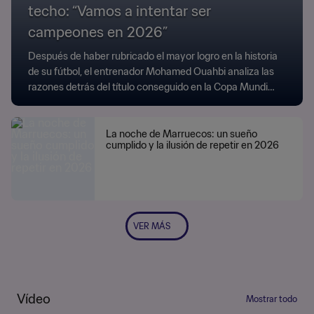
techo: “Vamos a intentar ser
campeones en 2026”
Después de haber rubricado el mayor logro en la historia
de su fútbol, el entrenador Mohamed Ouahbi analiza las
razones detrás del título conseguido en la Copa Mundial
Sub-20 de Chile.
La noche de Marruecos: un sueño
cumplido y la ilusión de repetir en 2026
VER MÁS
Vídeo
Mostrar todo