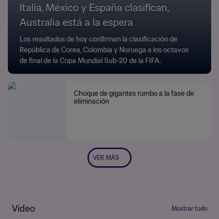
Italia, México y España clasifican,
Australia está a la espera
Los resultados de hoy confirman la clasificación de
República de Corea, Colombia y Noruega a los octavos
de final de la Copa Mundial Sub-20 de la FIFA.
Choque de gigantes rumbo a la fase de
eliminación
VER MÁS
Vídeo
Mostrar todo