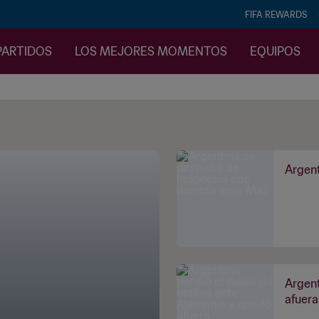
FIFA REWARDS
PARTIDOS
LOS MEJORES MOMENTOS
EQUIPOS
Argent
Argent
afuera