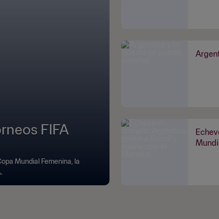
Argent
orneos FIFA
Echeve
Mundi
 Copa Mundial Femenina, la
.