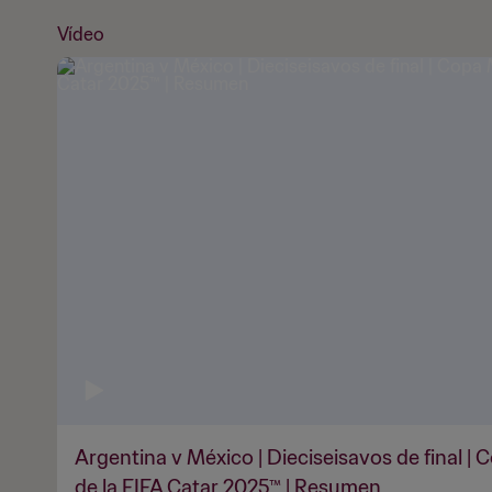
Vídeo
Argentina v México | Dieciseisavos de final |
de la FIFA Catar 2025™ | Resumen