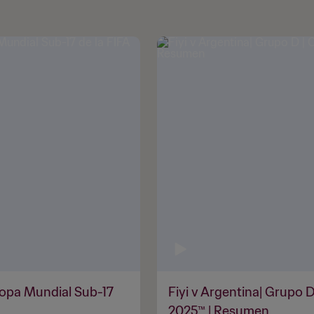
 Copa Mundial Sub-17
Fiyi v Argentina| Grupo 
2025™ | Resumen