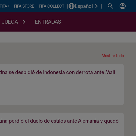
|
Español
|
FIFA+
FIFA STORE
FIFA COLLECT
JUEGA
ENTRADAS
Mostrar todo
ina se despidió de Indonesia con derrota ante Malí
ina perdió el duelo de estilos ante Alemania y quedó