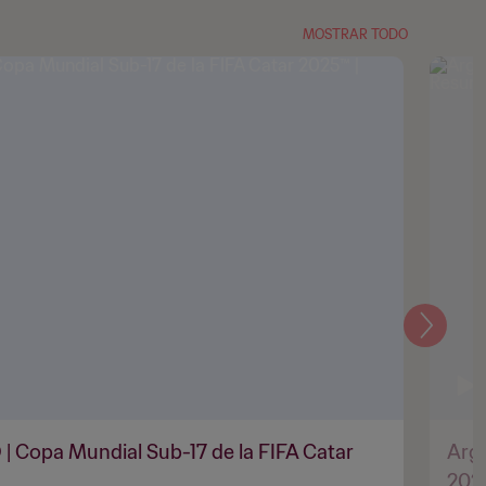
MOSTRAR TODO
Siguien
D | Copa Mundial Sub-17 de la FIFA Catar
Arge
202