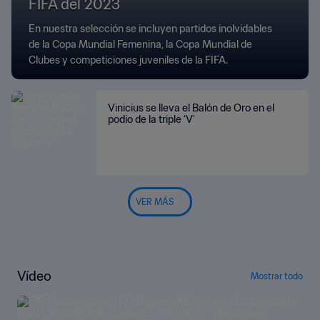
FIFA del 2023
En nuestra selección se incluyen partidos inolvidables
de la Copa Mundial Femenina, la Copa Mundial de
Clubes y competiciones juveniles de la FIFA.
Vinicius se lleva el Balón de Oro en el
podio de la triple ‘V’
VER MÁS
Vídeo
Mostrar todo