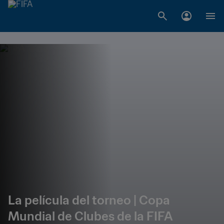
La película del torneo | Copa
Mundial de Clubes de la FIFA