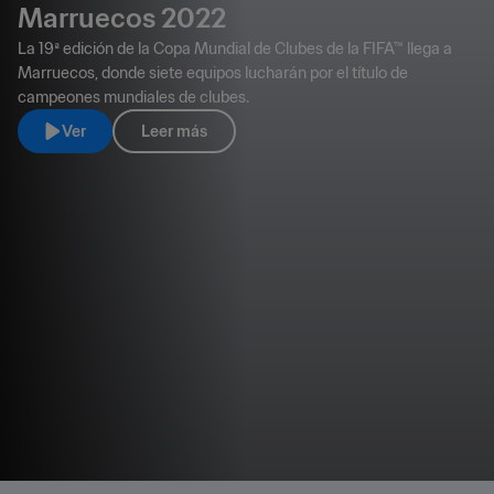
Marruecos 2022
La 19ª edición de la Copa Mundial de Clubes de la FIFA™ llega a
Marruecos, donde siete equipos lucharán por el título de
campeones mundiales de clubes.
Ver
Leer más