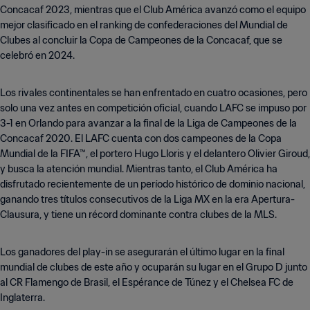
Concacaf 2023, mientras que el Club América avanzó como el equipo
mejor clasificado en el ranking de confederaciones del Mundial de
Clubes al concluir la Copa de Campeones de la Concacaf, que se
celebró en 2024.
Los rivales continentales se han enfrentado en cuatro ocasiones, pero
solo una vez antes en competición oficial, cuando LAFC se impuso por
3-1 en Orlando para avanzar a la final de la Liga de Campeones de la
Concacaf 2020. El LAFC cuenta con dos campeones de la Copa
Mundial de la FIFA™, el portero Hugo Lloris y el delantero Olivier Giroud,
y busca la atención mundial. Mientras tanto, el Club América ha
disfrutado recientemente de un período histórico de dominio nacional,
ganando tres títulos consecutivos de la Liga MX en la era Apertura-
Clausura, y tiene un récord dominante contra clubes de la MLS.
Los ganadores del play-in se asegurarán el último lugar en la final
mundial de clubes de este año y ocuparán su lugar en el Grupo D junto
al CR Flamengo de Brasil, el Espérance de Túnez y el Chelsea FC de
Inglaterra.